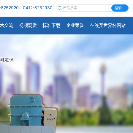
-8252920、0412-8252930
搜索
术交流
视频观赏
标准下载
企业荣誉
在线买世界杯网站