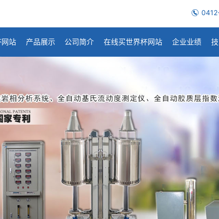
0412
杯网站
产品展示
公司简介
在线买世界杯网站
企业业绩
技