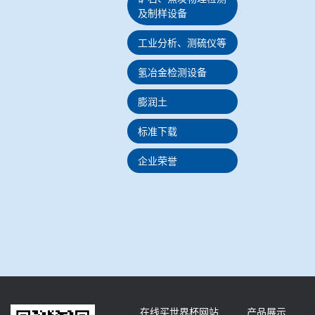
及制样设备
工业分析、测硫仪等
氢冶金检测设备
膨润土
标准下载
企业荣誉
在线买世界杯网站
产品展示