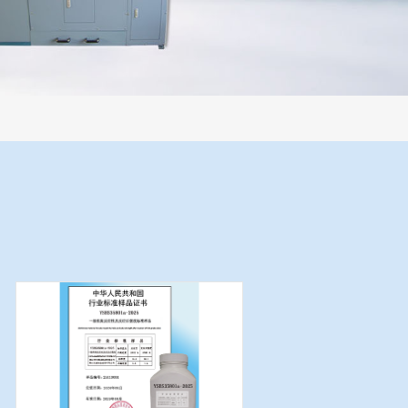
过程机械化操作，没有人为误差，焦球形状与人工制焦球法一致或优于人