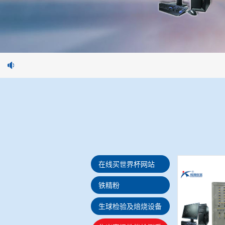
在线买世界杯网站
铁精粉
生球检验及焙烧设备