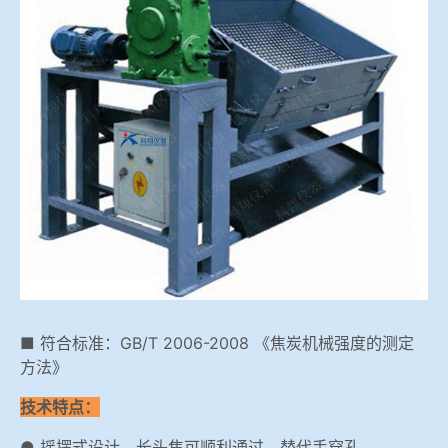
冶金渣、保护渣等高温物性检测设备
企业荣誉
冶金石灰活性度测定仪
在线买世界杯网站
矿石、焦炭物理检测及制样设备
工业分析、测硫仪等
■ 符合标准：GB/T 2006-2008 《焦炭机械强度的测定
方法》
技术特点：
● 摇摆式设计，长头焦可顺利通过，替代手穿孔。