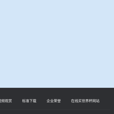
视频观赏
标准下载
企业荣誉
在线买世界杯网站