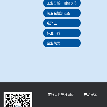
工业分析、测硫仪等
氢冶金检测设备
膨润土
标准下载
企业荣誉
在线买世界杯网站
产品展示