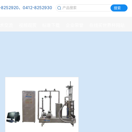
-8252920、0412-8252930
搜索
术交流
视频观赏
标准下载
企业荣誉
在线买世界杯网站