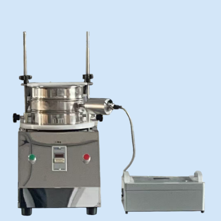
冶金渣、保护渣等高温物性检测设备
企业荣誉
冶金石灰活性度测定仪
在线买世界杯网站
矿石、焦炭物理检测及制样设备
工业分析、测硫仪等