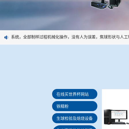
制样系统，全部制样过程机械化操作，没有人为误差，焦球形状与人工制
在线买世界杯网站
铁精粉
生球检验及焙烧设备