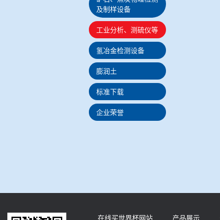
及制样设备
工业分析、测硫仪等
氢冶金检测设备
膨润土
标准下载
企业荣誉
在线买世界杯网站
产品展示