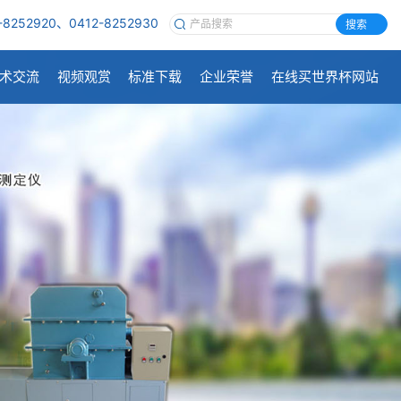
-8252920、0412-8252930
搜索
术交流
视频观赏
标准下载
企业荣誉
在线买世界杯网站