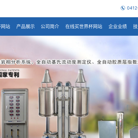
0412
杯网站
产品展示
公司简介
在线买世界杯网站
企业业绩
技