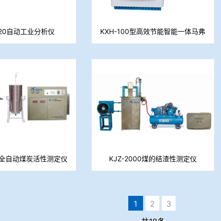
020自动工业分析仪
KXH-100型高效节能智能一体马弗
炉
05全自动煤炭活性测定仪
KJZ-2000煤的结渣性测定仪
焦反应性测定仪）
1
2
3