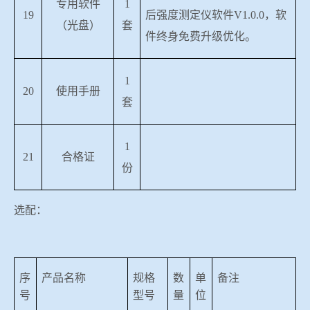
专用软件
1
19
后强度测定仪软件
V1.0.0
，软
（光盘）
套
件终身免费升级优化。
1
20
使用手册
套
1
21
合格证
份
选配：
序
产品名称
规格
数
单
备注
号
型号
量
位