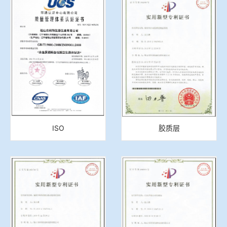
冶金渣、保护渣等高温物性检测设备
企业荣誉
冶金石灰活性度测定仪
在线买世界杯网站
矿石、焦炭物理检测及制样设备
工业分析、测硫仪等
ISO
胶质层