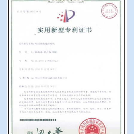
冶金渣、保护渣等高温物性检测设备
企业荣誉
冶金石灰活性度测定仪
在线买世界杯网站
矿石、焦炭物理检测及制样设备
工业分析、测硫仪等