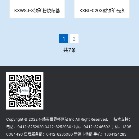
KXWSJ-3铁矿粉烧结基
KXBL-0203型铁矿石热
础性能测定系统
烈指数测定系统
1
2
共7条
Copyright © 2022 在线买世界杯网站 Inc All Right Reserved. 技术支持：
电话：0412-8252920 0412-8252930 传真：0412-8246602 手机：1305
0084493 售后服务部：0412-8285080 新疆市场部 手机：1864124283