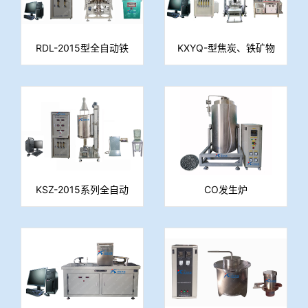
RDL-2015型全自动铁
KXYQ-型焦炭、铁矿物
矿石高温荷重还原软熔
高温冶金性能分析仪
滴落测定仪
KSZ-2015系列全自动
CO发生炉
铁前炉料冶金性能综合
测定仪（TG分析仪）