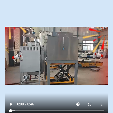
冶金渣、保护渣等高温物性检测设备
企业荣誉
冶金石灰活性度测定仪
在线买世界杯网站
矿石、焦炭物理检测及制样设备
工业分析、测硫仪等