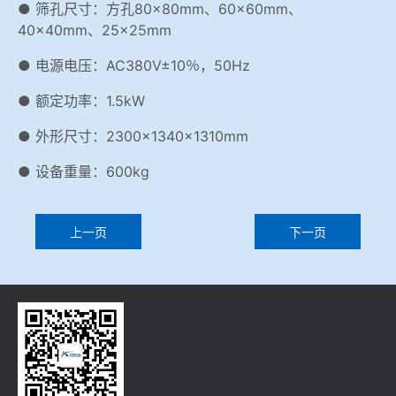
● 筛孔尺寸：方孔80×80mm、60×60mm、
40×40mm、25×25mm
● 电源电压：AC380V±10％，50Hz
● 额定功率：1.5kW
● 外形尺寸：2300×1340×1310mm
● 设备重量：600kg
上一页
下一页