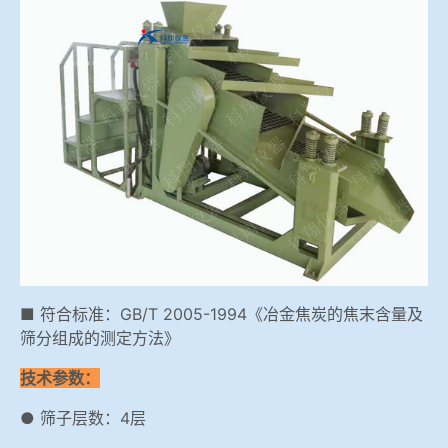
冶金渣、保护渣等高温物性检测设备
企业荣誉
冶金石灰活性度测定仪
在线买世界杯网站
矿石、焦炭物理检测及制样设备
工业分析、测硫仪等
■ 符合标准：GB/T 2005-1994《冶金焦炭的焦末含量及
筛分组成的测定方法》
技术参数：
● 筛子层数：4层